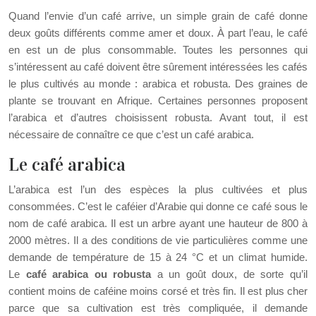
Quand l’envie d’un café arrive, un simple grain de café donne
deux goûts différents comme amer et doux. À part l’eau, le café
en est un de plus consommable. Toutes les personnes qui
s’intéressent au café doivent être sûrement intéressées les cafés
le plus cultivés au monde : arabica et robusta. Des graines de
plante se trouvant en Afrique. Certaines personnes proposent
l’arabica et d’autres choisissent robusta. Avant tout, il est
nécessaire de connaître ce que c’est un café arabica.
Le café arabica
L’arabica est l’un des espèces la plus cultivées et plus
consommées. C’est le caféier d’Arabie qui donne ce café sous le
nom de café arabica. Il est un arbre ayant une hauteur de 800 à
2000 mètres. Il a des conditions de vie particulières comme une
demande de température de 15 à 24 °C et un climat humide.
Le
café arabica ou robusta
a un goût doux, de sorte qu’il
contient moins de caféine moins corsé et très fin. Il est plus cher
parce que sa cultivation est très compliquée, il demande