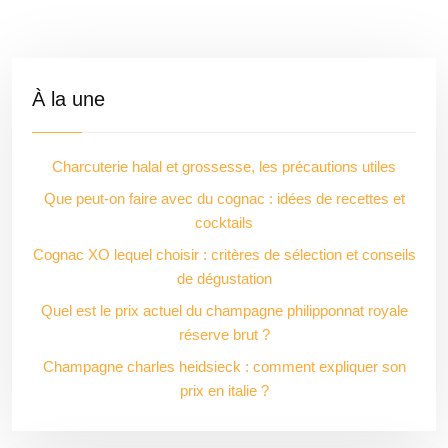
À la une
Charcuterie halal et grossesse, les précautions utiles
Que peut-on faire avec du cognac : idées de recettes et
cocktails
Cognac XO lequel choisir : critères de sélection et conseils
de dégustation
Quel est le prix actuel du champagne philipponnat royale
réserve brut ?
Champagne charles heidsieck : comment expliquer son
prix en italie ?