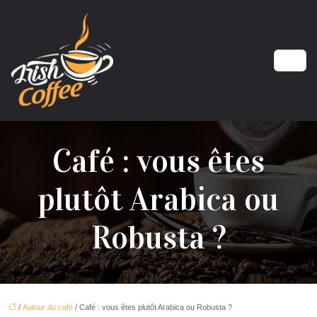
Café : vous êtes
plutôt Arabica ou
Robusta ?
/
Autour du café
/ Café : vous êtes plutôt Arabica ou Robusta ?